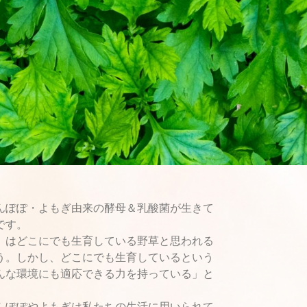
んぽぽ・よもぎ由来の酵母＆乳酸菌が生きて
です。
」はどこにでも生育している野草と思われる
う。しかし、どこにでも生育しているという
んな環境にも適応できる力を持っている」と
んぽぽやよもぎは私たちの生活に用いられて