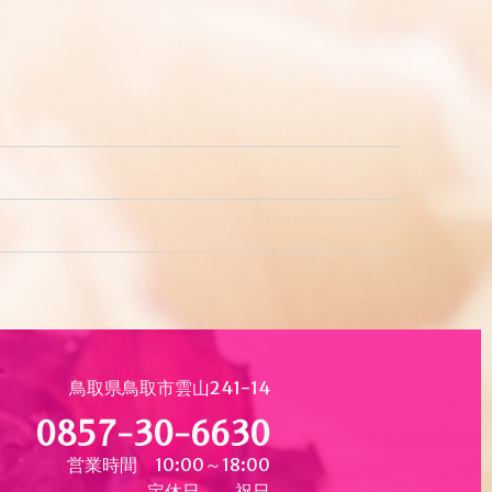
）
鳥取県鳥取市雲山241-14
0857-30-6630
営業時間 10:00～18:00
定休日 祝日