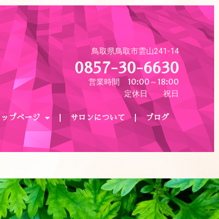
鳥取県鳥取市雲山241-14
0857-30-6630
営業時間 10:00～18:00
定休日 祝日
ョップページ
サロンについて
ブログ