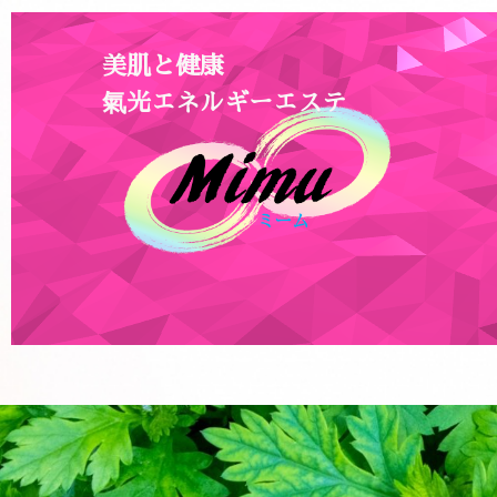
美肌と健康
氣光エネルギーエステ