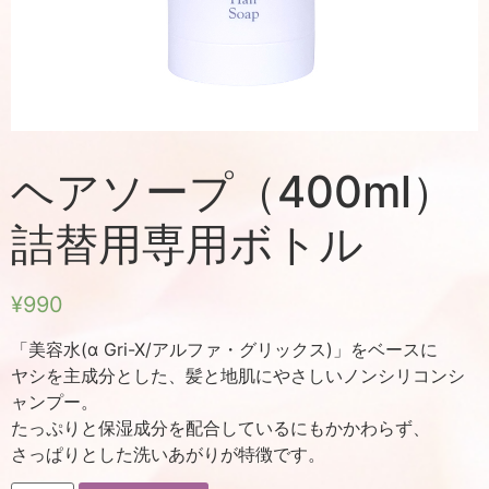
ヘアソープ（400ml）
詰替用専用ボトル
¥
990
「美容水(α Gri-X/アルファ・グリックス)」をベースに
ヤシを主成分とした、髪と地肌にやさしいノンシリコンシ
ャンプー。
たっぷりと保湿成分を配合しているにもかかわらず、
さっぱりとした洗いあがりが特徴です。