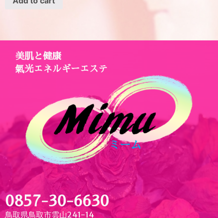
Add to cart
美肌と健康
氣光エネルギーエステ
0857-30-6630
鳥取県鳥取市雲山241-14